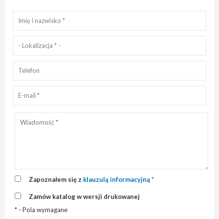
Zapoznałem się z
klauzulą informacyjną *
Zamów katalog w wersji drukowanej
* - Pola wymagane