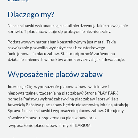
Dlaczego my?
Nasze zabawki wykonane są ze stali nierdzewnej. Takie rozwiązanie
sprawia, iż plac zabaw staje się praktycznie niezniszczalny.
Podstawowym materiałem konstrukcyjnym jest metal. Takie
rozwiązanie pozwoliło wydłużyć czas bezusterkowego
funkcjonowania placu zabaw. Stal to odporność zarówno na
działanie zmiennych warunków atmosferycznych jak i dewastacje.
Wyposażenie placów zabaw
wyposażenie placów zabaw
Interesuje Cię
w ciekawe i
niepowtarzalne urządzenia na plac zabaw? Strona PLAY-PARK
pomoże Państwu wybrać zabawki na plac zabaw i sprawi, że z
łatwością Państwa plac zabaw będzie niesamowitą lokalną atrakcją.
Sprawdź nasze zabawki i wyposażenie placów zabaw. Oferujemy
urządzenia na plac zabaw
również ciekawe
oraz
wyposażenie placu zabaw
firmy STILARIUM.