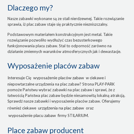
Dlaczego my?
Nasze zabawki wykonane są ze stali nierdzewnej. Takie rozwiązanie
sprawia, iż plac zabaw staje się praktycznie niezniszczalny.
Podstawowym materiałem konstrukcyjnym jest metal. Takie
rozwiązanie pozwoliło wydłużyć czas bezusterkowego
funkcjonowania placu zabaw. Stal to odporność zarówno na
działanie zmiennych warunków atmosferycznych jak i dewastacje.
Wyposażenie placów zabaw
wyposażenie placów zabaw
Interesuje Cię
w ciekawe i
niepowtarzalne urządzenia na plac zabaw? Strona PLAY-PARK
pomoże Państwu wybrać zabawki na plac zabaw i sprawi, że z
łatwością Państwa plac zabaw będzie niesamowitą lokalną atrakcją.
Sprawdź nasze zabawki i wyposażenie placów zabaw. Oferujemy
urządzenia na plac zabaw
również ciekawe
oraz
wyposażenie placu zabaw
firmy STILARIUM.
Place zabaw producent