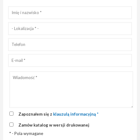
Zapoznałem się z
klauzulą informacyjną *
Zamów katalog w wersji drukowanej
* - Pola wymagane