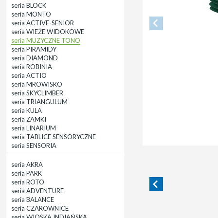
seria BLOCK
seria MONTO
seria ACTIVE-SENIOR
seria WIEŻE WIDOKOWE
seria MUZYCZNE TONO
seria PIRAMIDY
seria DIAMOND
seria ROBINIA
seria ACTIO
seria MROWISKO
seria SKYCLIMBER
seria TRIANGULUM
seria KULA
seria ZAMKI
seria LINARIUM
seria TABLICE SENSORYCZNE
seria SENSORIA
seria AKRA
seria PARK
seria ROTO
seria ADVENTURE
seria BALANCE
seria CZAROWNICE
seria WIOSKA INDIAŃSKA