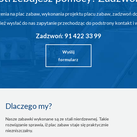
dzenia na plac zabaw, wykonania projektu placu zabaw, zadzwoń do
ież wysłać do nas zapytanie przechodząc do podstrony kontakt i 
Zadzwoń: 91 422 33 99
Wyślij
formularz
Dlaczego my?
Nasze zabawki wykonane są ze stali nierdzewnej. Takie
rozwiązanie sprawia, iż plac zabaw staje się praktycznie
niezniszczalny.