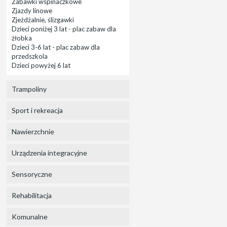
Zabawki wspinaczkowe
Zjazdy linowe
Zjeżdżalnie, ślizgawki
Dzieci poniżej 3 lat - plac zabaw dla
żłobka
Dzieci 3-6 lat - plac zabaw dla
przedszkola
Dzieci powyżej 6 lat
Trampoliny
Sport i rekreacja
Nawierzchnie
Urządzenia integracyjne
Sensoryczne
Rehabilitacja
Komunalne