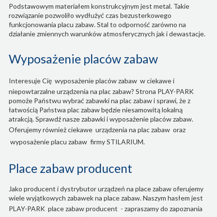
Podstawowym materiałem konstrukcyjnym jest metal. Takie
rozwiązanie pozwoliło wydłużyć czas bezusterkowego
funkcjonowania placu zabaw. Stal to odporność zarówno na
działanie zmiennych warunków atmosferycznych jak i dewastacje.
Wyposażenie placów zabaw
Interesuje Cię
wyposażenie placów zabaw
w ciekawe i
niepowtarzalne urządzenia na plac zabaw? Strona PLAY-PARK
pomoże Państwu wybrać zabawki na plac zabaw i sprawi, że z
łatwością Państwa plac zabaw będzie niesamowitą lokalną
atrakcją. Sprawdź nasze zabawki i wyposażenie placów zabaw.
Oferujemy również ciekawe
urządzenia na plac zabaw
oraz
wyposażenie placu zabaw
firmy STILARIUM.
Place zabaw producent
Jako producent i dystrybutor urządzeń na place zabaw oferujemy
wiele wyjątkowych zabawek na place zabaw. Naszym hasłem jest
PLAY-PARK
place zabaw producent
- zapraszamy do zapoznania