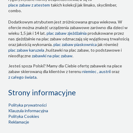
place zabaw z atestem
takich kolekcji jak limako, skyclimber,
combo.
Dodatkowym atrybutem jest zróżnicowana grupa wiekowa. W
ofercie można znaleźć urządzenia zabawowe zarówno dla dzieci w
wieku 1,5 jak i 14 lat.
plac zabaw zjeżdżalnia
produkowane przez
nas zjeżdżalnie na plac zabaw odznaczają się wyjątkową trwałością
oraz jakością wykonania.
plac zabaw piaskownica
jak również
plac zabaw karuzela
,huśtawki na plac zabaw, to podstawowe i
nieodłączne
zabawki na plac zabaw
.
Jesteś spoza Polski? Mamy dla Ciebie ofertę zabawek na place
zabaw skierowaną dla klientów z terenu
niemiec , austrii
oraz
z całego świata
.
Strony informacyjne
Polityka prywatności
Klauzula informacyjna
Polityka Cookies
Reklamacje