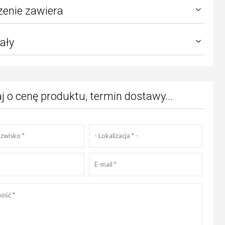
enie zawiera
ały
j o cenę produktu, termin dostawy...