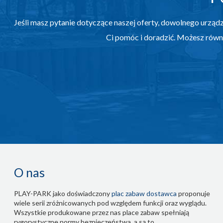
Jeśli masz pytanie dotyczące naszej oferty, dowolnego urzą
Ci pomóc i doradzić. Możesz równ
O nas
PLAY-PARK jako doświadczony
plac zabaw dostawca
proponuje
wiele serii zróżnicowanych pod względem funkcji oraz wyglądu.
Wszystkie produkowane przez nas place zabaw spełniają
rygorystyczne normy bezpieczeństwa, a są to