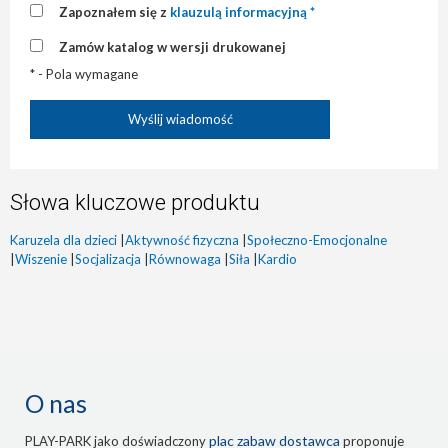
Zapoznałem się z
klauzulą informacyjną *
Zamów katalog w wersji drukowanej
* - Pola wymagane
Słowa kluczowe produktu
Karuzela dla dzieci
|
Aktywność fizyczna
|
Społeczno-Emocjonalne
|
Wiszenie
|
Socjalizacja
|
Równowaga
|
Siła
|
Kardio
O nas
plac zabaw dostawca
PLAY-PARK jako doświadczony
proponuje