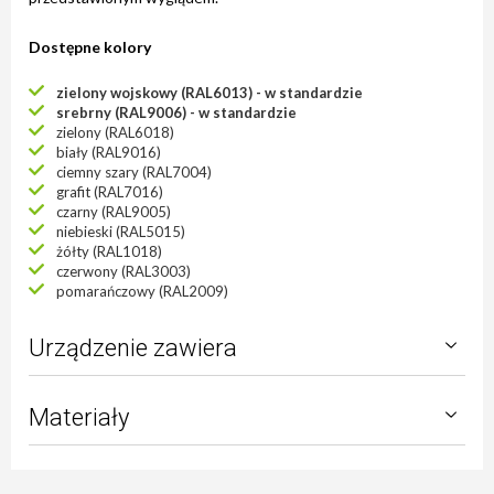
Dostępne kolory
zielony wojskowy (RAL6013) - w standardzie
srebrny (RAL9006) - w standardzie
zielony (RAL6018)
biały (RAL9016)
ciemny szary (RAL7004)
grafit (RAL7016)
czarny (RAL9005)
niebieski (RAL5015)
żółty (RAL1018)
czerwony (RAL3003)
pomarańczowy (RAL2009)
Urządzenie zawiera
Materiały