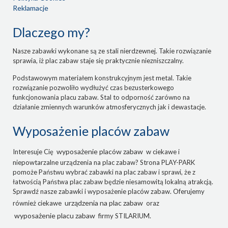
Reklamacje
Dlaczego my?
Nasze zabawki wykonane są ze stali nierdzewnej. Takie rozwiązanie
sprawia, iż plac zabaw staje się praktycznie niezniszczalny.
Podstawowym materiałem konstrukcyjnym jest metal. Takie
rozwiązanie pozwoliło wydłużyć czas bezusterkowego
funkcjonowania placu zabaw. Stal to odporność zarówno na
działanie zmiennych warunków atmosferycznych jak i dewastacje.
Wyposażenie placów zabaw
wyposażenie placów zabaw
Interesuje Cię
w ciekawe i
niepowtarzalne urządzenia na plac zabaw? Strona PLAY-PARK
pomoże Państwu wybrać zabawki na plac zabaw i sprawi, że z
łatwością Państwa plac zabaw będzie niesamowitą lokalną atrakcją.
Sprawdź nasze zabawki i wyposażenie placów zabaw. Oferujemy
urządzenia na plac zabaw
również ciekawe
oraz
wyposażenie placu zabaw
firmy STILARIUM.