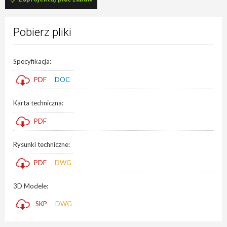
Pobierz pliki
Specyfikacja:
PDF
DOC
Karta techniczna:
PDF
Rysunki techniczne:
PDF
DWG
3D Modele:
SKP
DWG