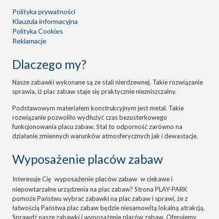
Polityka prywatności
Klauzula informacyjna
Polityka Cookies
Reklamacje
Dlaczego my?
Nasze zabawki wykonane są ze stali nierdzewnej. Takie rozwiązanie
sprawia, iż plac zabaw staje się praktycznie niezniszczalny.
Podstawowym materiałem konstrukcyjnym jest metal. Takie
rozwiązanie pozwoliło wydłużyć czas bezusterkowego
funkcjonowania placu zabaw. Stal to odporność zarówno na
działanie zmiennych warunków atmosferycznych jak i dewastacje.
Wyposażenie placów zabaw
wyposażenie placów zabaw
Interesuje Cię
w ciekawe i
niepowtarzalne urządzenia na plac zabaw? Strona PLAY-PARK
pomoże Państwu wybrać zabawki na plac zabaw i sprawi, że z
łatwością Państwa plac zabaw będzie niesamowitą lokalną atrakcją.
Sprawdź nasze zabawki i wyposażenie placów zabaw. Oferujemy