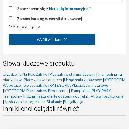
Zapoznałem się z
klauzulą informacyjną *
Zamów katalog w wersji drukowanej
* - Pola wymagane
Słowa kluczowe produktu
Urządzenia Na Plac Zabaw
|
Plac zabaw stal nierdzewna
|
Trampolina na
plac zabaw
|
Place zabaw z atestem
|
Urządzenia zabawowe
|
KATEGORIA
Wyposażenie placu zabaw
|
KATEGORIA Plac zabaw metalowe
|
KATEGORIA Place zabaw Producent
|
|
Trampolina
|
PLAY-PARK -
Trampoliny
|
Poznaj naszą ofertę dostępną od ręki!
|
Aktywność fizyczna
|
Społeczno-Emocjonalne
|
Skakanie
|
Socjalizacja
Inni klienci oglądali również