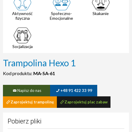
Aktywność
Społeczno-
Skakanie
fizyczna
Emocjonalne
Socjalizacja
Trampolina Hexo 1
Kod produktu:
MA-SA-61
Napisz do nas
+48 91 422 33 99
Zaprojektuj trampolinę
Zaprojektuj plac zabaw
Pobierz pliki