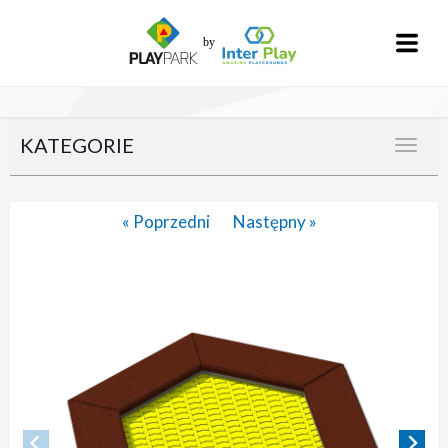
KATEGORIE
« Poprzedni
Następny »