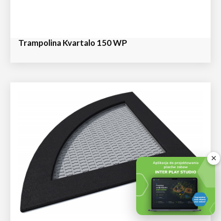
Trampolina Kvartalo 150 WP
✕