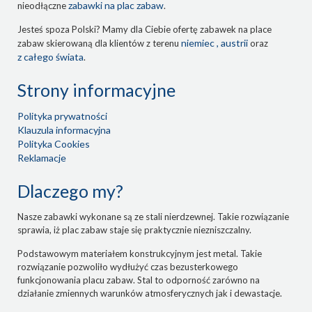
zabawki na plac zabaw
nieodłączne
.
Jesteś spoza Polski? Mamy dla Ciebie ofertę zabawek na place
niemiec , austrii
zabaw skierowaną dla klientów z terenu
oraz
z całego świata
.
Strony informacyjne
Polityka prywatności
Klauzula informacyjna
Polityka Cookies
Reklamacje
Dlaczego my?
Nasze zabawki wykonane są ze stali nierdzewnej. Takie rozwiązanie
sprawia, iż plac zabaw staje się praktycznie niezniszczalny.
Podstawowym materiałem konstrukcyjnym jest metal. Takie
rozwiązanie pozwoliło wydłużyć czas bezusterkowego
funkcjonowania placu zabaw. Stal to odporność zarówno na
działanie zmiennych warunków atmosferycznych jak i dewastacje.