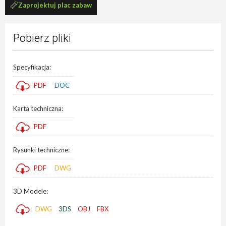
Zaprojektuj plac zabaw
Pobierz pliki
Specyfikacja:
PDF
DOC
Karta techniczna:
PDF
Rysunki techniczne:
PDF
DWG
3D Modele:
DWG
3DS
OBJ
FBX