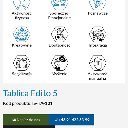
Aktywność
Społeczno-
Poznawcze
fizyczna
Emocjonalne
Kreatywne
Dostępność
Integracja
Socjalizacja
Myślenie
Aktywność
manualna
Tablica Edito 5
Kod produktu:
IS-TA-101
Napisz do nas
+48 91 422 33 99