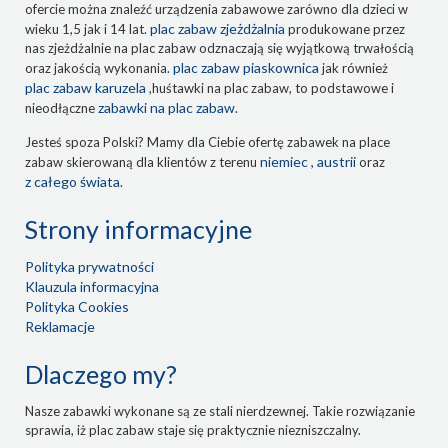
ofercie można znaleźć urządzenia zabawowe zarówno dla dzieci w
plac zabaw zjeżdżalnia
wieku 1,5 jak i 14 lat.
produkowane przez
nas zjeżdżalnie na plac zabaw odznaczają się wyjątkową trwałością
plac zabaw piaskownica
oraz jakością wykonania.
jak również
plac zabaw karuzela
,huśtawki na plac zabaw, to podstawowe i
zabawki na plac zabaw
nieodłączne
.
Jesteś spoza Polski? Mamy dla Ciebie ofertę zabawek na place
niemiec , austrii
zabaw skierowaną dla klientów z terenu
oraz
z całego świata
.
Strony informacyjne
Polityka prywatności
Klauzula informacyjna
Polityka Cookies
Reklamacje
Dlaczego my?
Nasze zabawki wykonane są ze stali nierdzewnej. Takie rozwiązanie
sprawia, iż plac zabaw staje się praktycznie niezniszczalny.