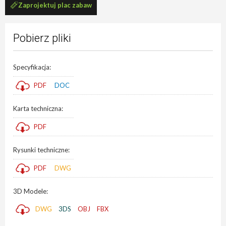
Zaprojektuj plac zabaw
Pobierz pliki
Specyfikacja:
PDF
DOC
Karta techniczna:
PDF
Rysunki techniczne:
PDF
DWG
3D Modele:
DWG
3DS
OBJ
FBX