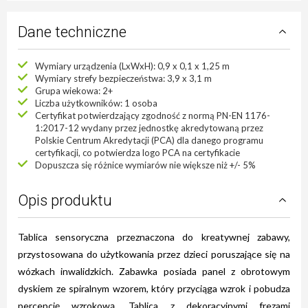
Dane techniczne
Wymiary urządzenia (LxWxH): 0,9 x 0,1 x 1,25 m
Wymiary strefy bezpieczeństwa: 3,9 x 3,1 m
Grupa wiekowa: 2+
Liczba użytkowników: 1 osoba
Certyfikat potwierdzający zgodność z normą PN-EN 1176-
1:2017-12 wydany przez jednostkę akredytowaną przez
Polskie Centrum Akredytacji (PCA) dla danego programu
certyfikacji, co potwierdza logo PCA na certyfikacie
Dopuszcza się różnice wymiarów nie większe niż +/- 5%
Opis produktu
Tablica sensoryczna przeznaczona do kreatywnej zabawy,
przystosowana do użytkowania przez dzieci poruszające się na
wózkach inwalidzkich. Zabawka posiada panel z obrotowym
dyskiem ze spiralnym wzorem, który przyciąga wzrok i pobudza
percepcję wzrokową. Tablica z dekoracyjnymi frezami