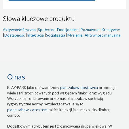
Słowa kluczowe produktu
Aktywność fizyczna
|
Społeczno-Emocjonalne
|
Poznawcze
|
Kreatywne
|
Dostępność
|
Integracja
|
Socjalizacja
|
Myślenie
|
Aktywność manualna
O nas
plac zabaw dostawca
PLAY-PARK jako doświadczony
proponuje
wiele serii zróżnicowanych pod względem funkcji oraz wyglądu.
Wszystkie produkowane przez nas place zabaw spełniają
rygorystyczne normy bezpieczeństwa, a są to
place zabaw z atestem
takich kolekcji jak limako, skyclimber,
combo.
Dodatkowym atrybutem jest zróżnicowana grupa wiekowa. W