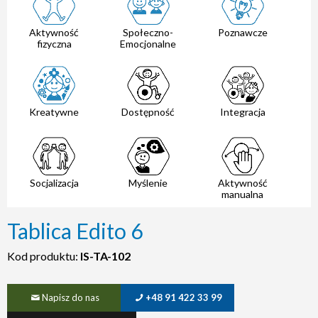
Aktywność
Społeczno-
Poznawcze
fizyczna
Emocjonalne
Kreatywne
Dostępność
Integracja
Socjalizacja
Myślenie
Aktywność
manualna
Tablica Edito 6
Kod produktu:
IS-TA-102
Napisz do nas
+48 91 422 33 99